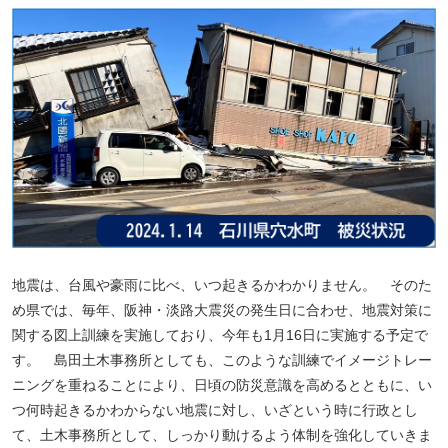
地震は、台風や豪雨に比べ、いつ起きるかわかりません。 そのた
め県では、毎年、阪神・淡路大震災の発生日に合わせ、地震対策に
関する図上訓練を実施しており、今年も
1
月
16
日に実施する予定で
す。 島田土木事務所としても、このような訓練でイメージトレー
ニングを重ねることにより、日頃の防災意識を高めるとともに、い
つ何時起きるかわからない地震に対し、いざという時に行政とし
て、土木事務所として、しっかり動けるよう体制を強化していきま