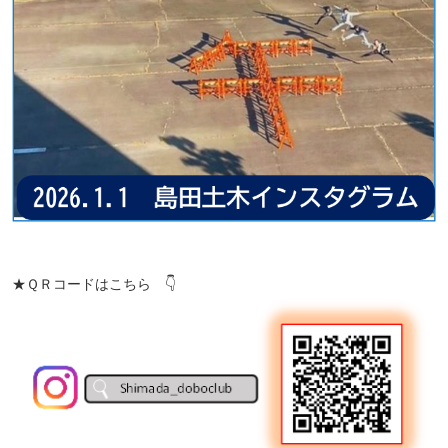
★ＱＲコードはこちら 👇