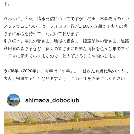
す。
終わりに、広報、情報発信についてですが、島田土木事務所のイン
スタグラムについては、フォロワー数が
1,100
人を超えて多くの皆
さまに感心を持っていただいております。
引き続き、県民の皆さま、地域の皆さま、建設業界の皆さま、道路
利用者の皆さまなど、多くの皆さまに新鮮な情報を色々な形でスピ
ーディに伝えていきますので、どうぞよろしくお願いします。
令和
8
年（
2026
年）、今年は『午年』。 皆さんも跳ね馬のように
大きく飛躍する年となりますよう、この一年をお過ごしください。