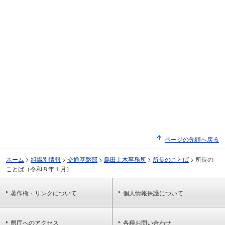
ページの先頭へ戻る
ホーム
>
組織別情報
>
交通基盤部
>
島田土木事務所
>
所長のことば
>
所長の
ことば（令和８年１月）
著作権・リンクについて
個人情報保護について
県庁へのアクセス
各種お問い合わせ