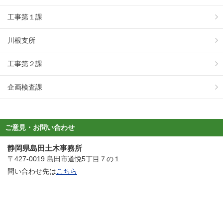
工事第１課
川根支所
工事第２課
企画検査課
ご意見・お問い合わせ
静岡県島田土木事務所
〒427-0019 島田市道悦5丁目７の１
問い合わせ先は
こちら