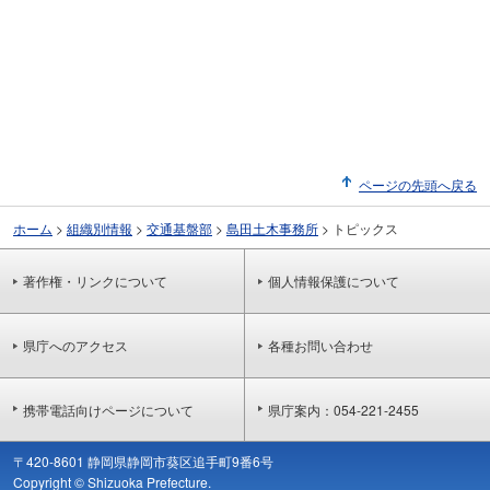
ページの先頭へ戻る
ホーム
>
組織別情報
>
交通基盤部
>
島田土木事務所
>
トピックス
著作権・リンクについて
個人情報保護について
県庁へのアクセス
各種お問い合わせ
携帯電話向けページについて
県庁案内：054-221-2455
〒420-8601 静岡県静岡市葵区追手町9番6号
Copyright © Shizuoka Prefecture.