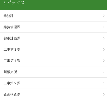
トピックス
総務課
維持管理課
都市計画課
工事第３課
工事第１課
川根支所
工事第２課
企画検査課