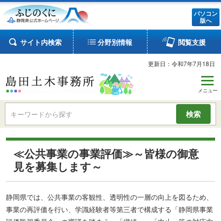
パソコン
版へ
サイト内検索
分野別情報
閲覧支援
更新日：令和7年7月18日
検索
≪公共事業の事業評価≫～皆様の御意
見を募集します～
静岡県では、公共事業の客観性、透明性の一層の向上を図るため、
事業の再評価を行い、学識経験者等第三者で構成する「静岡県事業